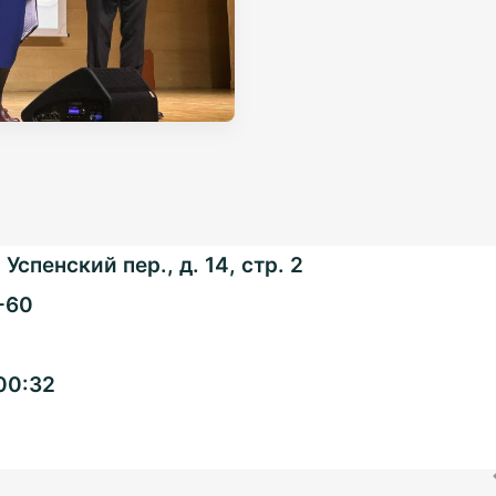
Успенский пер., д. 14, стр. 2
-60
Общенациональная
00:32
ассоциация ТОС