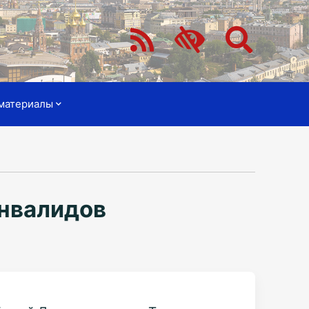
материалы
инвалидов