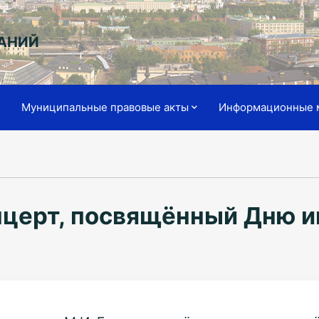
АНИЙ
я
Муниципальные правовые акты
Информационные 
нцерт, посвящённый Дню 