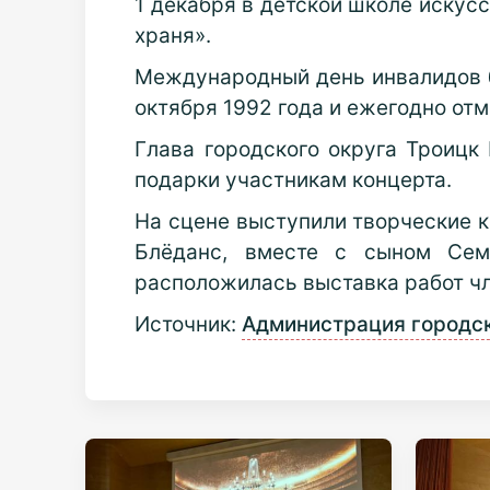
1 декабря в детской школе искус
храня».
Международный день инвалидов 
октября 1992 года и ежегодно отм
Глава городского округа Троицк
подарки участникам концерта.
На сцене выступили творческие к
Блёданс, вместе с сыном Сем
расположилась выставка работ ч
Источник:
Администрация городск