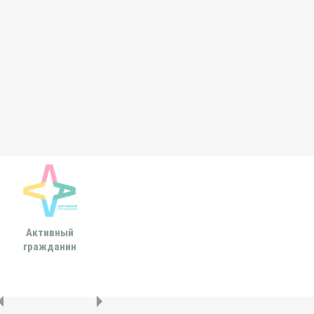
Активный
Всероссийская
МОСКОВСКА
гражданин
ассоциация развития
ГОРОДСКАЯ ДУ
местного
самоуправления