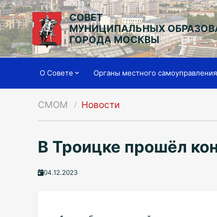
СОВЕТ
МУНИЦИПАЛЬНЫХ ОБРАЗОВ
ГОРОДА МОСКВЫ
О Совете
Органы местного самоуправлени
СМОМ
Новости
В Троицке прошёл ко
04.12.2023