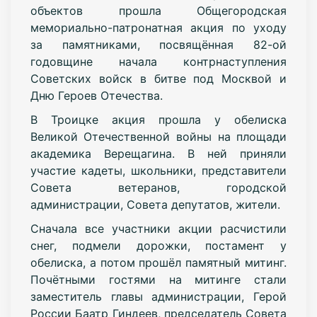
объектов прошла Общегородская
мемориально-патронатная акция по уходу
за памятниками, посвящённая 82-ой
годовщине начала контрнаступления
Советских войск в битве под Москвой и
Дню Героев Отечества.
В Троицке акция прошла у обелиска
Великой Отечественной войны на площади
академика Верещагина. В ней приняли
участие кадеты, школьники, представители
Совета ветеранов, городской
администрации, Совета депутатов, жители.
Сначала все участники акции расчистили
снег, подмели дорожки, постамент у
обелиска, а потом прошёл памятный митинг.
Почётными гостями на митинге стали
заместитель главы администрации, Герой
России Баатр Гиндеев, председатель Совета