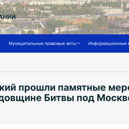
АНИЙ
я
Муниципальные правовые акты
Информационные 
кий прошли памятные мер
довщине Битвы под Москв