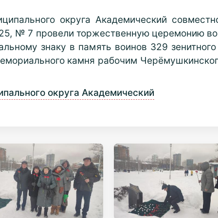
иципального округа Академический совместн
5, № 7 провели торжественную церемонию во
льному знаку в память воинов 329 зенитного
мемориального камня рабочим Черёмушкинского
ипального округа Академический