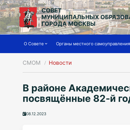
СОВЕТ
МУНИЦИПАЛЬНЫХ ОБРАЗОВ
ГОРОДА МОСКВЫ
О Совете
Органы местного самоуправлени
СМОМ
Новости
В районе Академичес
посвящённые 82-й го
08.12.2023