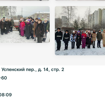
Успенский пер., д. 14, стр. 2
-60
Общенациональная
08:09
ассоциация ТОС