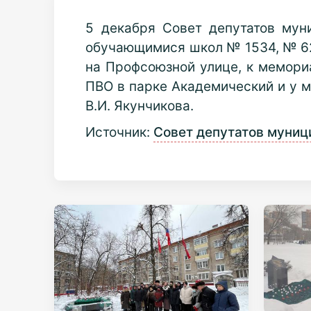
5 декабря Совет депутатов мун
обучающимися школ № 1534, № 62
на Профсоюзной улице, к мемориа
ПВО в парке Академический и у 
В.И. Якунчикова.
Источник:
Совет депутатов муниц