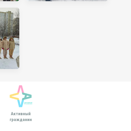
Активный
Всероссийская
МОСКОВСКА
гражданин
ассоциация развития
ГОРОДСКАЯ ДУ
местного