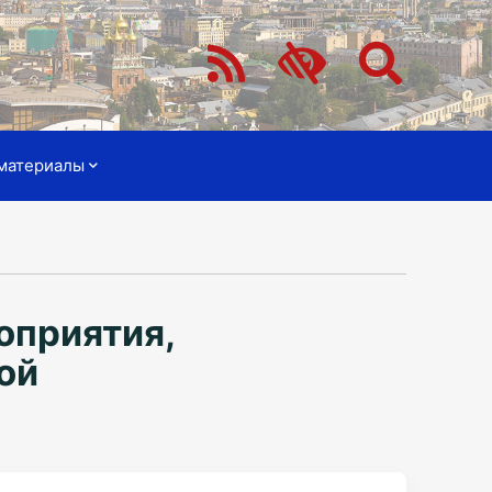
материалы
оприятия,
ой