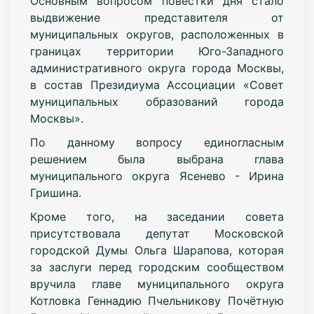
Основным вопросом повестки дня стало
выдвижение представителя от
муниципальных округов, расположенных в
границах территории Юго-Западного
административного округа города Москвы,
в состав Президиума Ассоциации «Совет
муниципальных образований города
Москвы».
По данному вопросу единогласным
решением была выбрана глава
муниципального округа Ясенево - Ирина
Гришина.
Кроме того, на заседании совета
присутствовала депутат Московской
городской Думы Ольга Шарапова, которая
за заслуги перед городским сообществом
вручила главе муниципального округа
Котловка Геннадию Пчельникову Почётную