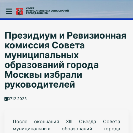
СОВЕТ
МУНИЦИПАЛЬНЫХ ОБРАЗОВАНИЙ
ГОРОДА МОСКВЫ
Президиум и Ревизионная
комиссия Совета
муниципальных
образований города
Москвы избрали
руководителей
07.12.2023
После окончания XIII Съезда Совета
муниципальных образований города