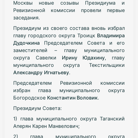
Москвы новые созывы Президиума и
Ревизионной комиссии провели первые
заседания.
Президиум из своего состава вновь избрал
главу городского округа Троицк
Владимира
Дудочкина
Председателем Совета и его
заместителей – главу муниципального
округа Савелки
Ирину Юдахину
, главу
муниципального округа Текстильщики
Александру
Игнатьеву
.
Председателем Ревизионной комиссии
избран глава муниципального округа
Богородское
Константин Воловик
.
Президиум Совета:
1) глава муниципального округа Таганский
Аперян Карен Манвелович;
2) глава муниципального округа