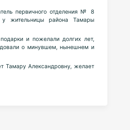
атель первичного отделения № 8
 у жительницы района Тамары
подарки и пожелали долгих лет,
седовали о минувшем, нынешнем и
ет Тамару Александровну, желает