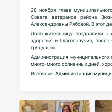
28 ноября глава муниципальног
Совета ветеранов района Зю
Александровны Рябовой. В этот д
Долгожительницу поздравили с 
здоровья и благополучия, после
грядущем.
Администрация муниципального о
много-много солнечных дней, хоро
Источник:
Администрация муници