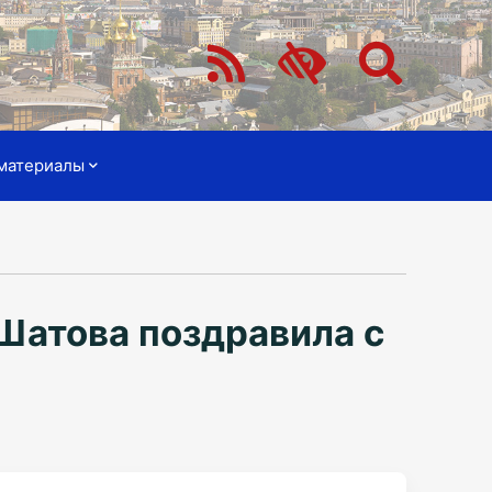
материалы
Шатова поздравила с