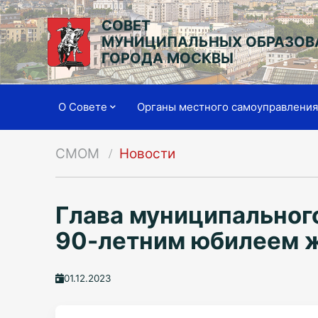
СОВЕТ
МУНИЦИПАЛЬНЫХ ОБРАЗОВ
ГОРОДА МОСКВЫ
О Совете
Органы местного самоуправлени
СМОМ
Новости
Глава муниципальног
90-летним юбилеем 
01.12.2023