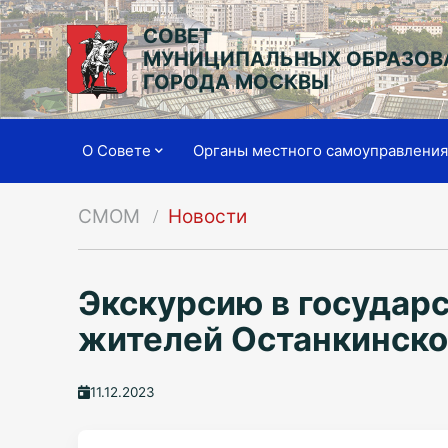
СОВЕТ
МУНИЦИПАЛЬНЫХ ОБРАЗОВ
ГОРОДА МОСКВЫ
О Совете
Органы местного самоуправлени
СМОМ
Новости
Экскурсию в государ
жителей Останкинско
11.12.2023