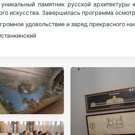
уникальный памятник русской архитектуры кон
го искусства. Завершилась программа осмот
огромное удовольствие и заряд прекрасного на
Останкинский