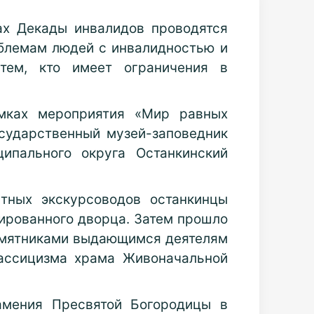
х Декады инвалидов проводятся
блемам людей с инвалидностью и
тем, кто имеет ограничения в
амках мероприятия «Мир равных
осударственный музей-заповедник
ипального округа Останкинский
тных экскурсоводов останкинцы
рированного дворца. Затем прошло
памятниками выдающимся деятелям
лассицизма храма Живоначальной
амения Пресвятой Богородицы в