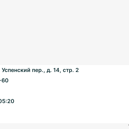
Успенский пер., д. 14, стр. 2
-60
Общенациональная
05:20
ассоциация ТОС