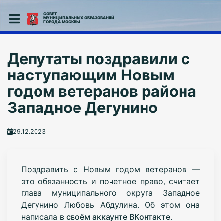
СОВЕТ
МУНИЦИПАЛЬНЫХ ОБРАЗОВАНИЙ
ГОРОДА МОСКВЫ
Депутаты поздравили с
наступающим Новым
годом ветеранов района
Западное Дегунино
29.12.2023
Поздравить с Новым годом ветеранов —
это обязанность и почетное право, считает
глава муниципального округа Западное
Дегунино Любовь Абдулина. Об этом она
написала
в своём аккаунте ВКонтакте
.