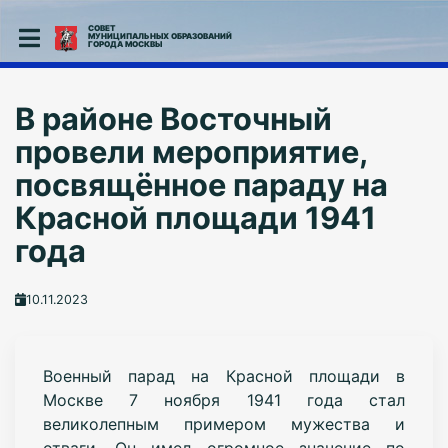
СОВЕТ
МУНИЦИПАЛЬНЫХ ОБРАЗОВАНИЙ
ГОРОДА МОСКВЫ
В районе Восточный
провели мероприятие,
посвящённое параду на
Красной площади 1941
года
10.11.2023
Военный парад на Красной площади в
Москве 7 ноября 1941 года стал
великолепным примером мужества и
отваги. Он имел огромное значение по