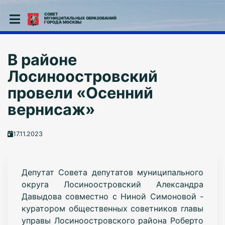
СОВЕТ
МУНИЦИПАЛЬНЫХ ОБРАЗОВАНИЙ
ГОРОДА МОСКВЫ
В районе
Лосиноостровский
провели «Осенний
вернисаж»
17.11.2023
Депутат Совета депутатов муниципального
округа Лосиноостровский Александра
Давыдова совместно с Ниной Симоновой -
куратором общественных советников главы
управы Лосиноостровского района Роберто