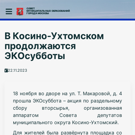
СОВЕТ
МУНИЦИПАЛЬНЫХ ОБРАЗОВАНИЙ
ГОРОДА МОСКВЫ
В Косино-Ухтомском
продолжаются
ЭКОсубботы
22.11.2023
18 ноября во дворе на ул. Т. Макаровой, д. 4
прошла ЭКОсуббота – акция по раздельному
сбору вторсырья, организованная
аппаратом Совета депутатов
муниципального округа Косино-Ухтомский.
Для жителей была развёрнута площадка со