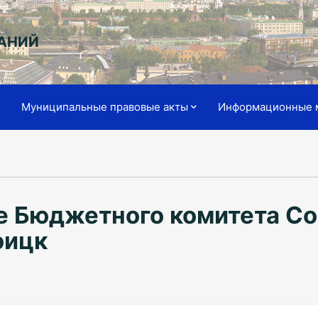
АНИЙ
я
Муниципальные правовые акты
Информационные 
е Бюджетного комитета Со
оицк