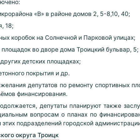
лючено:
рорайона «В» в районе домов 2, 5-8,10, 40;
, 18;
ных коробок на Солнечной и Парковой улицах;
 площадок во дворе дома Троицкий бульвар, 5;
 других детских площадках;
етонного покрытия и др.
ожелания депутатов по ремонту спортивных пл
ъёмов финансирования.
одолжается, депутаты планируют также засл
оциальным вопросам о планах по финансирова
 этих подразделений городской администрации
ского округа Троицк