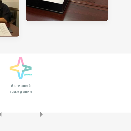
Активный
Всероссийская
МОСКОВСКА
гражданин
ассоциация развития
ГОРОДСКАЯ ДУ
местного
самоуправления