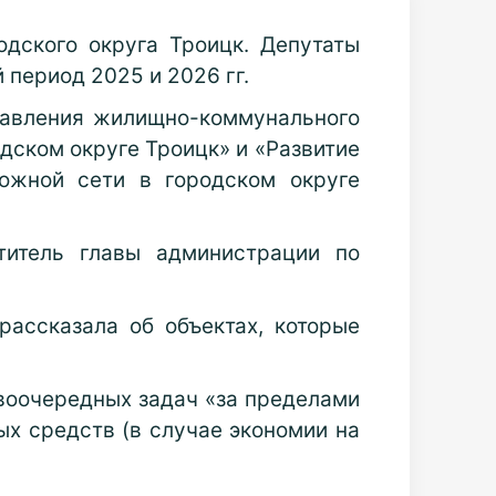
одского округа Троицк. Депутаты
 период 2025 и 2026 гг.
равления жилищно-коммунального
дском округе Троицк» и «Развитие
ожной сети в городском округе
титель главы администрации по
ассказала об объектах, которые
рвоочередных задач «за пределами
х средств (в случае экономии на