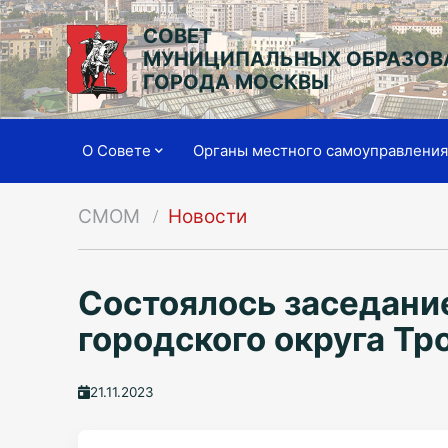
СОВЕТ
МУНИЦИПАЛЬНЫХ ОБРАЗОВ
ГОРОДА МОСКВЫ
О Совете
Органы местного самоуправлени
СМОМ
Новости
Состоялось заседани
городского округа Тр
21.11.2023