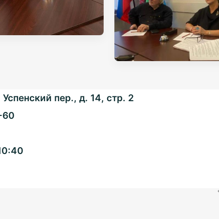
Успенский пер., д. 14, стр. 2
-60
Общенациональная
10:40
ассоциация ТОС