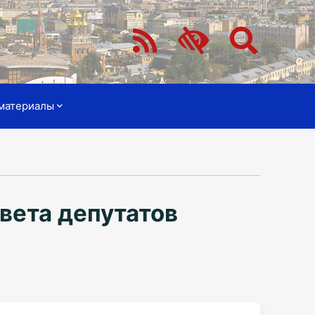
материалы
вета депутатов