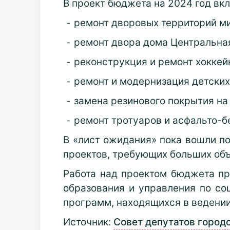
В проект бюджета на 2024 год вк
⁃ ремонт дворовых территорий мик
⁃ ремонт двора дома Центральная
⁃ реконструкция и ремонт хоккей
⁃ ремонт и модернизация детских
⁃ замена резинового покрытия на
⁃ ремонт тротуаров и асфальто-б
В «лист ожидания» пока вошли п
проектов, требующих больших об
Работа над проектом бюджета пр
образования и управления по с
программ, находящихся в ведении
Источник:
Совет депутатов город