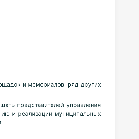
ощадок и мемориалов, ряд других
ушать представителей управления
нию и реализации муниципальных
.