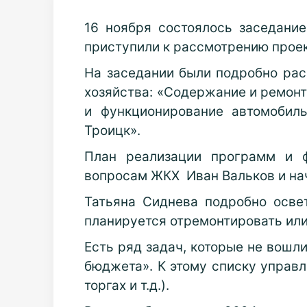
16 ноября состоялось заседание
приступили к рассмотрению проек
На заседании были подробно ра
хозяйства: «Содержание и ремонт
и функционирование автомобил
Троицк».
План реализации программ и ф
вопросам ЖКХ Иван Вальков и на
Татьяна Сиднева подробно осве
планируется отремонтировать или
Есть ряд задач, которые не вошл
бюджета». К этому списку управ
торгах и т.д.).