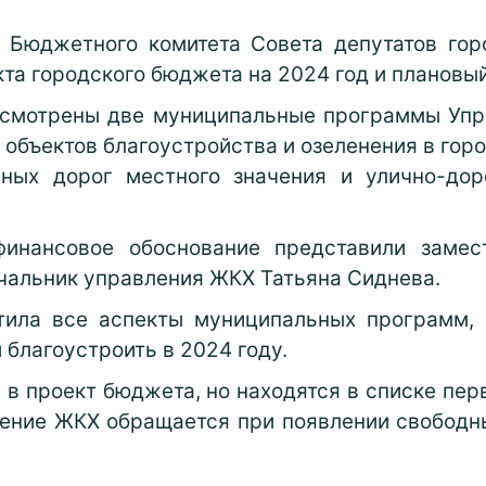
 Бюджетного комитета Совета депутатов гор
та городского бюджета на 2024 год и плановый
ссмотрены две муниципальные программы Уп
 объектов благоустройства и озеленения в горо
ьных дорог местного значения и улично-дор
инансовое обоснование представили замес
чальник управления ЖКХ Татьяна Сиднева.
тила все аспекты муниципальных программ, р
 благоустроить в 2024 году.
и в проект бюджета, но находятся в списке пе
ление ЖКХ обращается при появлении свободны