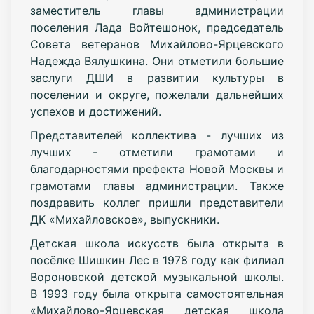
заместитель главы администрации
поселения Лада Войтешонок, председатель
Совета ветеранов Михайлово-Ярцевского
Надежда Вялушкина. Они отметили большие
заслуги ДШИ в развитии культуры в
поселении и округе, пожелали дальнейших
успехов и достижений.
Представителей коллектива - лучших из
лучших - отметили грамотами и
благодарностями префекта Новой Москвы и
грамотами главы администрации. Также
поздравить коллег пришли представители
ДК «Михайловское», выпускники.
Детская школа искусств была открыта в
посёлке Шишкин Лес в 1978 году как филиал
Вороновской детской музыкальной школы.
В 1993 году была открыта самостоятельная
«Михайлово-Ярцевская детская школа