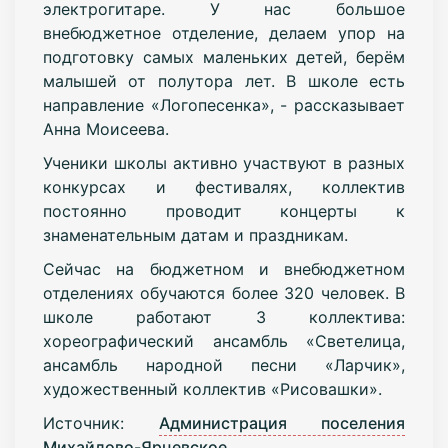
электрогитаре. У нас большое
внебюджетное отделение, делаем упор на
подготовку самых маленьких детей, берём
малышей от полутора лет. В школе есть
направление «Логопесенка», - рассказывает
Анна Моисеева.
Ученики школы активно участвуют в разных
конкурсах и фестивалях, коллектив
постоянно проводит концерты к
знаменательным датам и праздникам.
Сейчас на бюджетном и внебюджетном
отделениях обучаются более 320 человек. В
школе работают 3 коллектива:
хореографический ансамбль «Светелица,
ансамбль народной песни «Ларчик»,
художественный коллектив «Рисовашки».
Источник:
Администрация поселения
Михайлово-Ярцевское