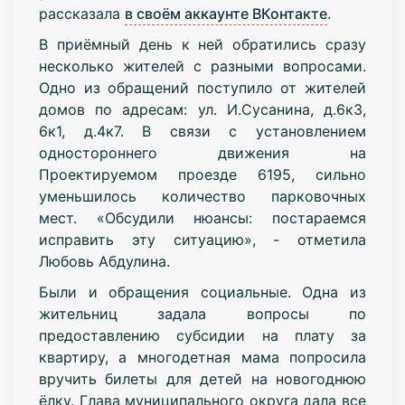
рассказала
в своём аккаунте ВКонтакте
.
В приёмный день к ней обратились сразу
несколько жителей с разными вопросами.
Одно из обращений поступило от жителей
домов по адресам: ул. И.Сусанина, д.6к3,
6к1, д.4к7. В связи с установлением
одностороннего движения на
Проектируемом проезде 6195, сильно
уменьшилось количество парковочных
мест. «Обсудили нюансы: постараемся
исправить эту ситуацию», - отметила
Любовь Абдулина.
Были и обращения социальные. Одна из
жительниц задала вопросы по
предоставлению субсидии на плату за
квартиру, а многодетная мама попросила
вручить билеты для детей на новогоднюю
ёлку. Глава муниципального округа дала все