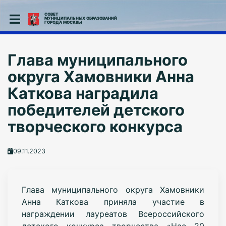
СОВЕТ
МУНИЦИПАЛЬНЫХ ОБРАЗОВАНИЙ
ГОРОДА МОСКВЫ
Глава муниципального
округа Хамовники Анна
Каткова наградила
победителей детского
творческого конкурса
09.11.2023
Глава муниципального округа Хамовники
Анна Каткова приняла участие в
награждении лауреатов Всероссийского
детского конкурса творчества «Нас 20