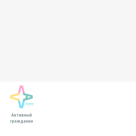
Активный
Всероссийская
МОСКОВСКА
гражданин
ассоциация развития
ГОРОДСКАЯ ДУ
местного
самоуправления