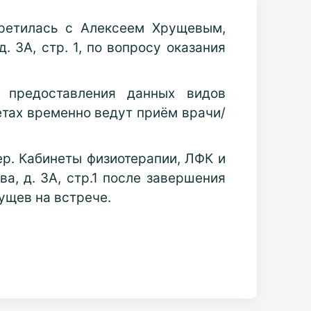
ретилась с Алексеем Хрущевым,
 3А, стр. 1, по вопросу оказания
я предоставления данных видов
тах временно ведут приём врачи/
ер. Кабинеты физиотерапии, ЛФК и
а, д. 3А, стр.1 после завершения
ущев на встрече.