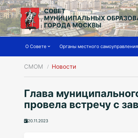
СОВЕТ
МУНИЦИПАЛЬНЫХ ОБРАЗОВ
ГОРОДА МОСКВЫ
О Совете
Органы местного самоуправлени
СМОМ
Новости
Глава муниципальног
провела встречу с з
20.11.2023