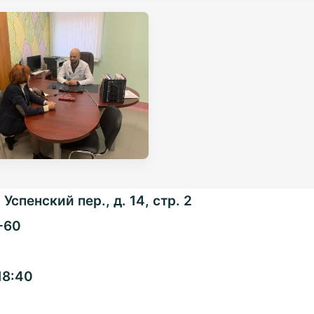
Успенский пер., д. 14, стр. 2
-60
Общенациональная
18:40
ассоциация ТОС