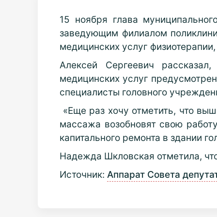
15 ноября глава муниципально
заведующим филиалом поликлиники
медицинских услуг физиотерапии,
Алексей Сергеевич рассказал,
медицинских услуг предусмотрен
специалисты головного учреждени
«Еще раз хочу отметить, что выш
массажа возобновят свою работу 
капитального ремонта в здании го
Надежда Шкловская отметила, что
Источник:
Аппарат Совета депута