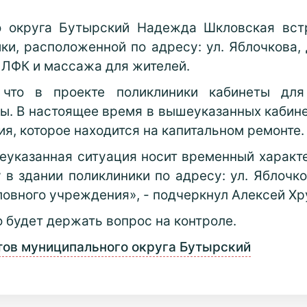
го округа Бутырский Надежда Шкловская вст
, расположенной по адресу: ул. Яблочкова, д.
 ЛФК и массажа для жителей.
 что в проекте поликлиники кабинеты дл
ы. В настоящее время в вышеуказанных кабине
я, которое находится на капитальном ремонте.
еуказанная ситуация носит временный характ
в здании поликлиники по адресу: ул. Яблочков
ловного учреждения», - подчеркнул Алексей Хр
 будет держать вопрос на контроле.
тов муниципального округа Бутырский