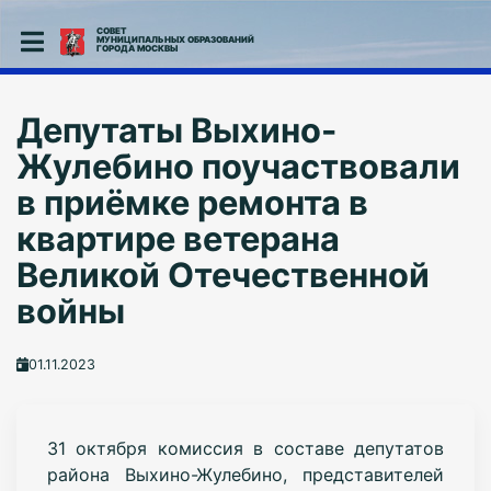
СОВЕТ
МУНИЦИПАЛЬНЫХ ОБРАЗОВАНИЙ
ГОРОДА МОСКВЫ
Депутаты Выхино-
Жулебино поучаствовали
в приёмке ремонта в
квартире ветерана
Великой Отечественной
войны
01.11.2023
31 октября комиссия в составе депутатов
района Выхино-Жулебино, представителей