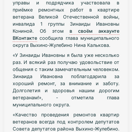
управы и подрядчика участвовала в
приёмке ремонтных работ в квартире
ветерана Великой Отечественной войны,
инвалида 1 группы Зинаиды Ивановны
Кониной. Об этом
в своём аккаунте
ВКонтакте
сообщила глава муниципального
округа Выхино-Жулебино Нина Калькова.
«У Зинаиды Ивановны я была уже несколько
раз. И всякий раз получаю удовольствие от
общения с таким замечательным человеком.
Зинаида Ивановна поблагодарила за
хороший ремонт, за внимание и заботу.
Долголетия и здоровья нашим дорогим
ветеранам!», - отметила глава
муниципального округа.
«Качество проведения ремонтов квартир
ветеранов всегда под контролем депутатов
Совета депутатов района Выхино-Жулебино.