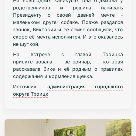
На новогодних каникулах она отдыхала у
родственников и решила написать
Президенту о своей давней мечте -
маленьком друге, собаке. Позже раздался
звонок, Виктории и её семье сообщили, что
скоро её мечта исполнится. И это оказалось
не шуткой.
На встрече с главой Троицка
присутствовала ветеринар, которая
рассказала Вике и её родным о правилах
содержания и кормления щенка.
Источник:
администрация городского
округа Троицк