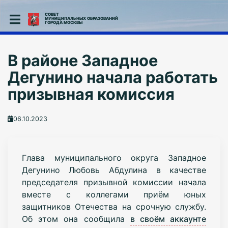
СОВЕТ
МУНИЦИПАЛЬНЫХ ОБРАЗОВАНИЙ
ГОРОДА МОСКВЫ
В районе Западное
Дегунино начала работать
призывная комиссия
06.10.2023
Глава муниципального округа Западное
Дегунино Любовь Абдулина в качестве
председателя призывной комиссии начала
вместе с коллегами приём юных
защитников Отечества на срочную службу.
Об этом она сообщила
в своём аккаунте