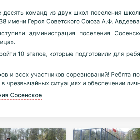
е десять команд из двух школ поселения шко
38 имени Героя Советского Союза А.Ф. Авдеева
ыступили администрация поселения Сосенско
ица».
ойти 10 этапов, которые подготовили для реб
ов и всех участников соревнований! Ребята по
в чрезвычайных ситуациях и обеспечении личн
ния Сосенское