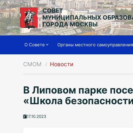
СОВЕТ
МУНИЦИПАЛЬНЫХ ОБРАЗОВ
ГОРОДА МОСКВЫ
О Совете
Органы местного самоуправлени
СМОМ
Новости
В Липовом парке пос
«Школа безопасност
17.10.2023