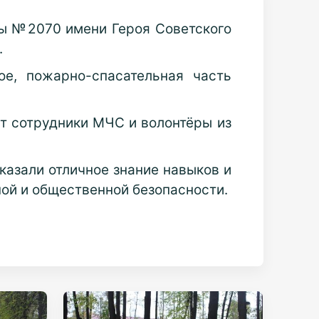
лы №2070 имени Героя Советского
.
е, пожарно-спасательная часть
ят сотрудники МЧС и волонтёры из
казали отличное знание навыков и
ой и общественной безопасности.