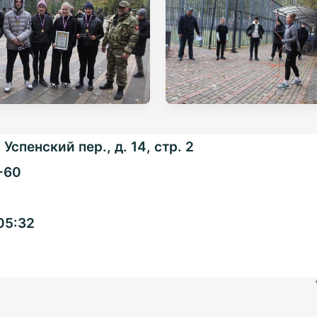
Успенский пер., д. 14, стр. 2
-60
Общенациональная
05:32
ассоциация ТОС