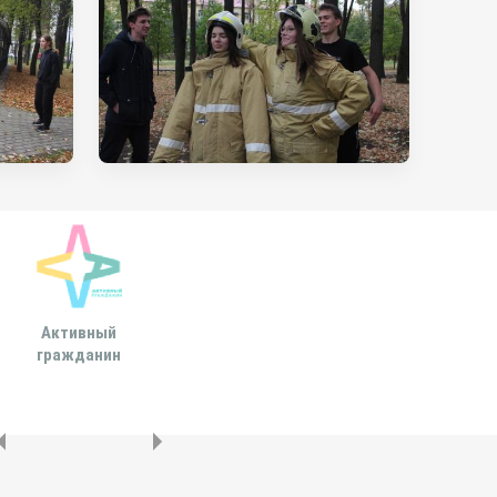
Активный
Всероссийская
МОСКОВСКА
гражданин
ассоциация развития
ГОРОДСКАЯ ДУ
местного
самоуправления