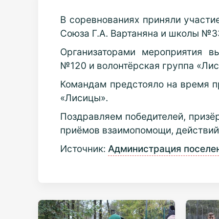
В соревнованиях приняли участи
Союза Г.А. Вартаняна и школы №3
Организаторами мероприятия в
№120 и волонтёрская группа «Лис
Командам предстояло на время пр
«Лисицы».
Поздравляем победителей, призёр
приёмов взаимопомощи, действий 
Источник:
Администрация поселе