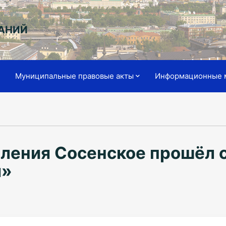
АНИЙ
я
Муниципальные правовые акты
Информационные 
еления Сосенское прошёл 
и»