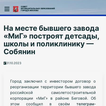
СОВЕТ
МУНИЦИПАЛЬНЫХ ОБРАЗОВАНИЙ
ГОРОДА МОСКВЫ
На месте бывшего завода
«МиГ» построят детсады,
школы и поликлинику —
Собянин
31.10.2023
Город заключил с инвестором договор о
реорганизации территории бывшего завода
российской самолетостроительной
корпорации «МиГ» в районе Беговой. Об
этом сообщил в своём
телеграм-