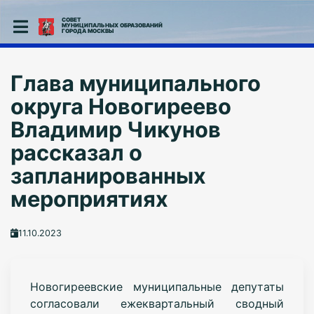
СОВЕТ
МУНИЦИПАЛЬНЫХ ОБРАЗОВАНИЙ
ГОРОДА МОСКВЫ
Глава муниципального
округа Новогиреево
Владимир Чикунов
рассказал о
запланированных
мероприятиях
11.10.2023
Новогиреевские муниципальные депутаты
согласовали ежеквартальный сводный