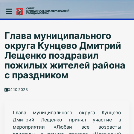
СОВЕТ
МУНИЦИПАЛЬНЫХ ОБРАЗОВАНИЙ
ГОРОДА МОСКВЫ
Глава муниципального
округа Кунцево Дмитрий
Лещенко поздравил
пожилых жителей района
с праздником
04.10.2023
Глава муниципального округа Кунцево
Дмитрий Лещенко принял участие в
мероприятии «Любви все возрасты
покорны» в рамках проекта «Нескучный