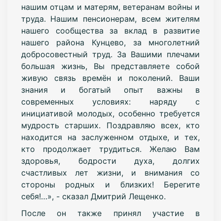
нашим отцам и матерям, ветеранам войны и
труда. Нашим пенсионерам, всем жителям
нашего сообщества за вклад в развитие
нашего района Кунцево, за многолетний
добросовестный труд. За Вашими плечами
большая жизнь, Вы представляете собой
живую связь времён и поколений. Ваши
знания и богатый опыт важны в
современных условиях: наряду с
инициативой молодых, особенно требуется
мудрость старших. Поздравляю всех, кто
находится на заслуженном отдыхе, и тех,
кто продолжает трудиться. Желаю Вам
здоровья, бодрости духа, долгих
счастливых лет жизни, и внимания со
стороны родных и близких! Берегите
себя!…», - сказал Дмитрий Лещенко.
После он также принял участие в