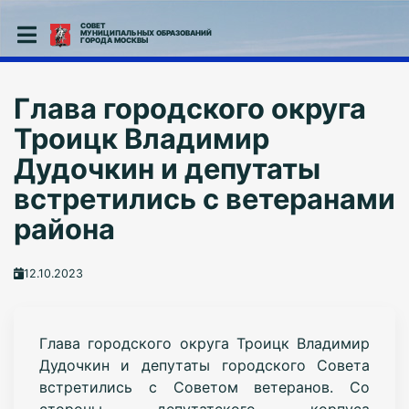
СОВЕТ
МУНИЦИПАЛЬНЫХ ОБРАЗОВАНИЙ
ГОРОДА МОСКВЫ
Глава городского округа
Троицк Владимир
Дудочкин и депутаты
встретились с ветеранами
района
12.10.2023
Глава городского округа Троицк Владимир
Дудочкин и депутаты городского Совета
встретились с Советом ветеранов. Со
стороны депутатского корпуса