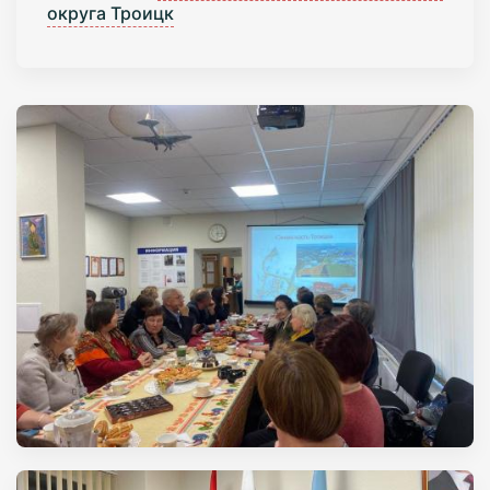
округа Троицк