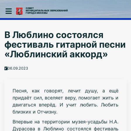
СОВЕТ
МУНИЦИПАЛЬНЫХ ОБРАЗОВАНИЙ
ГОРОДА МОСКВЫ
В Люблино состоялся
фестиваль гитарной песни
«Люблинский аккорд»
06.09.2023
Песня, как говорят, лечит душу, а ещё
придаёт сил, вселяет веру, помогает жить и
двигаться вперёд. И учит любить. Любить
близких и Отчизну.
Впервые на территории музея-усадьбы Н.А.
Дурасова в Люблино состоялся фестиваль