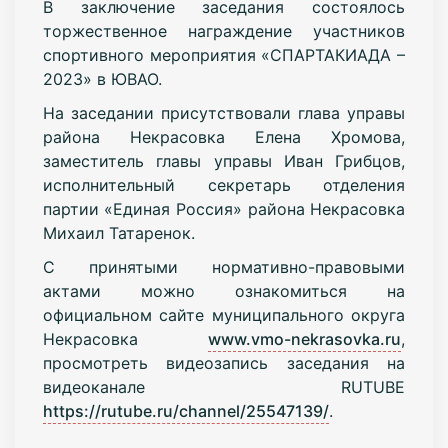
В заключение заседания состоялось
торжественное награждение участников
спортивного мероприятия «СПАРТАКИАДА –
2023» в ЮВАО.
На заседании присутствовали глава управы
района Некрасовка Елена Хромова,
заместитель главы управы Иван Грибцов,
исполнительный секретарь отделения
партии «Единая Россия» района Некрасовка
Михаил Татаренок.
С принятыми нормативно-правовыми
актами можно ознакомиться на
официальном сайте муниципального округа
Некрасовка
www.vmo-nekrasovka.ru
,
просмотреть видеозапись заседания на
видеоканале RUTUBE
https://rutube.ru/channel/25547139/
.