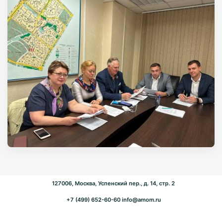
127006, Москва, Успенский пер., д. 14, стр. 2
+7 (499) 652-60-60
info@amom.ru