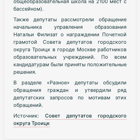
общеобразовательная школа на 2100 мест с
бассейном).
Также депутаты рассмотрели обращение
начальника управления образования
Натальи Филизат о награждении Почетной
грамотой Совета депутатов городского
округа Троицк в городе Москве работников
образовательных учреждений. По всем
кандидатурам были приняты положительные
решения.
В разделе «Разное» депутаты обсудили
обращения граждан и утвердили ряд
депутатских запросов по мотивам этих
обращений.
Источник:
Совет депутатов городского
округа Троицк