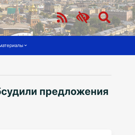
материалы
бсудили предложения