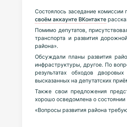
Состоялось заседание комиссии 
своём аккаунте ВКонтакте
расска
Помимо депутатов, присутствова
транспорта и развития дорожно
района».
Обсуждали планы развития район
инфраструктуры, другое. По воп
результатах обходов дворовых
высказанных на депутатских приё
Также свои предложения предст
хорошо осведомлена о состоянии 
«Вопросы развития района требу