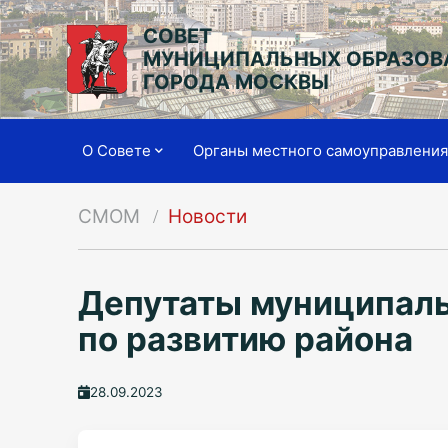
СОВЕТ
МУНИЦИПАЛЬНЫХ ОБРАЗОВ
ГОРОДА МОСКВЫ
О Совете
Органы местного самоуправлени
СМОМ
Новости
Депутаты муниципаль
по развитию района
28.09.2023