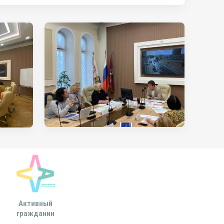
Активный
Всероссийская
МОСКОВСКА
гражданин
ассоциация развития
ГОРОДСКАЯ ДУ
местного