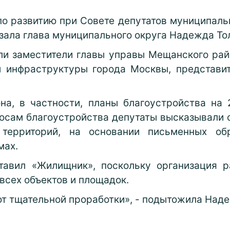
по развитию при Совете депутатов муниципаль
зала глава муниципального округа Надежда То
ли заместители главы управы Мещанского рай
й инфраструктуры города Москвы, представ
а, в частности, планы благоустройства на 
росам благоустройства депутаты высказывали 
 территорий, на основании письменных о
мах.
авил «Жилищник», поскольку организация р
всех объектов и площадок.
ют тщательной проработки», - подытожила Над