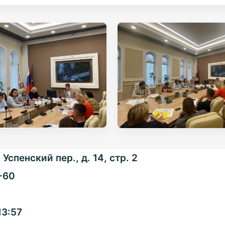
Успенский пер., д. 14, стр. 2
-60
Общенациональная
13:57
ассоциация ТОС