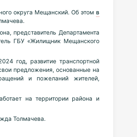
ного округа Мещанский. Об этом
в
лмачева.
она, представитель Департамента
итель ГБУ «Жилищник Мещанского
2024 год, развитие транспортной
свои предложения, основанные на
бращений и пожеланий жителей,
аботает на территории района и
ежда Толмачева.