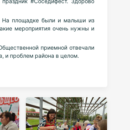
 праздник #Соседифест. Здорово
т! На площадке были и малыши из
 Такие мероприятия очень нужны и
 Общественной приемной отвечали
в, и проблем района в целом.