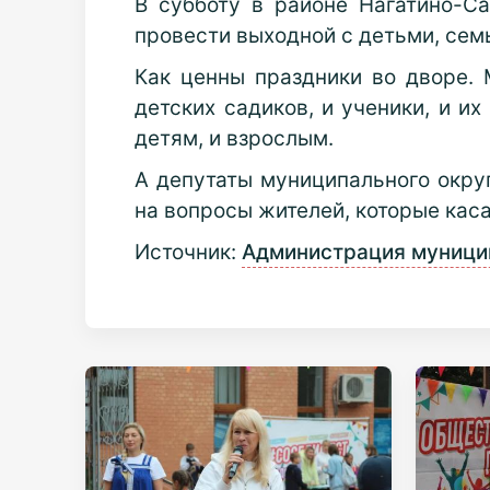
В субботу в районе Нагатино-С
провести выходной с детьми, сем
Как ценны праздники во дворе. 
детских садиков, и ученики, и и
детям, и взрослым.
А депутаты муниципального окру
на вопросы жителей, которые каса
Источник:
Администрация муници