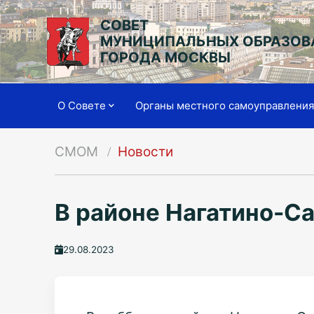
СОВЕТ
МУНИЦИПАЛЬНЫХ ОБРАЗОВ
ГОРОДА МОСКВЫ
О Совете
Органы местного самоуправлени
СМОМ
Новости
В районе Нагатино-С
29.08.2023