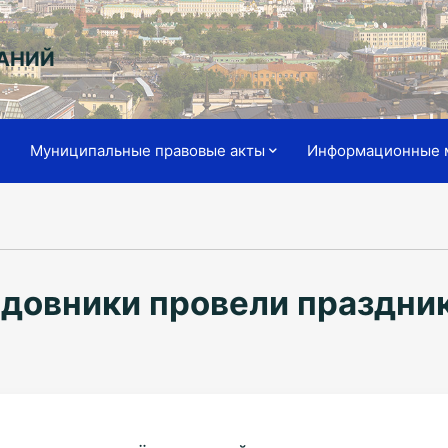
АНИЙ
я
Муниципальные правовые акты
Информационные 
адовники провели праздни