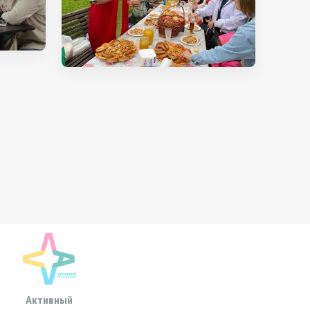
Активный
Всероссийская
МОСКОВСКА