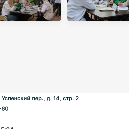
Успенский пер., д. 14, стр. 2
-60
Общенациональная