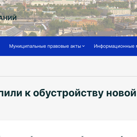
АНИЙ
я
Муниципальные правовые акты
Информационные 
пили к обустройству ново