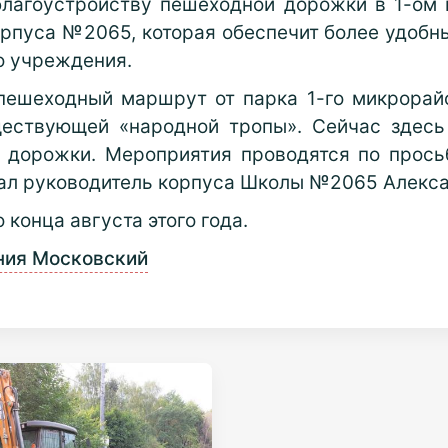
благоустройству пешеходной дорожки в 1-ом 
орпуса №2065, которая обеспечит более удобн
го учреждения.
 пешеходный маршрут от парка 1-го микрора
ествующей «народной тропы». Сейчас здесь
 дорожки. Мероприятия проводятся по прось
зал руководитель корпуса Школы №2065 Алекса
конца августа этого года.
ния Московский