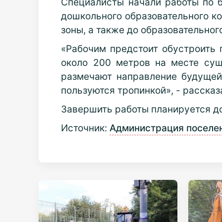
Специалисты начали работы по 
дошкольного образовательного к
зоны, а также до образовательно
«Рабочим предстоит обустроить
около 200 метров на месте сущ
размечают направление будущей
пользуются тропинкой», - расска
Завершить работы планируется до 
Источник:
Администрация поселе