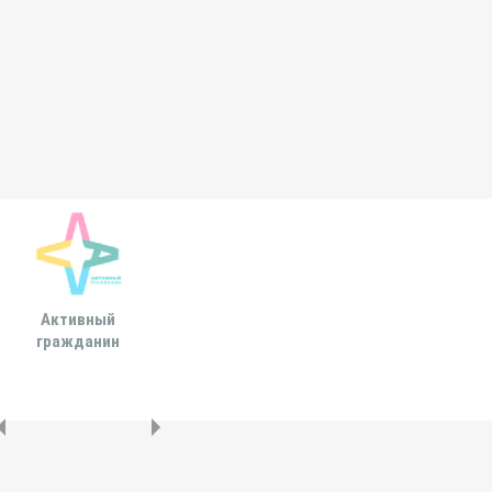
Активный
Всероссийская
МОСКОВСКА
гражданин
ассоциация развития
ГОРОДСКАЯ ДУ
местного
самоуправления