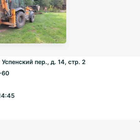
Успенский пер., д. 14, стр. 2
-60
Общенациональная
14:45
ассоциация ТОС