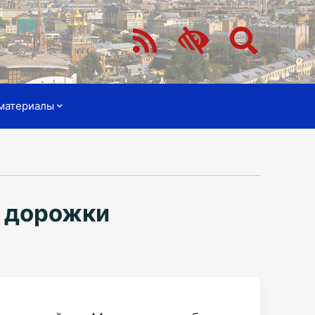
материалы
й дорожки