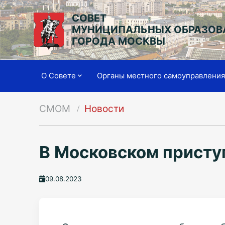
СОВЕТ
МУНИЦИПАЛЬНЫХ ОБРАЗОВ
ГОРОДА МОСКВЫ
О Совете
Органы местного самоуправлени
СМОМ
Новости
В Московском присту
09.08.2023