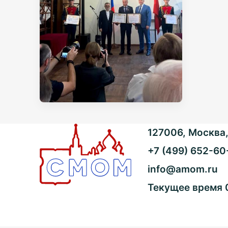
127006, Москва, 
+7 (499) 652-60
info@amom.ru
Текущее время