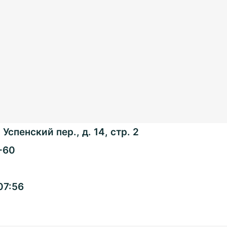
Успенский пер., д. 14, стр. 2
-60
Общенациональная
07:56
ассоциация ТОС