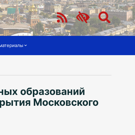
материалы
ных образований
крытия Московского