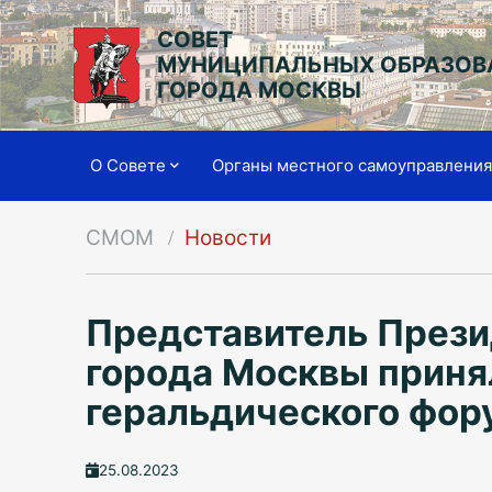
СОВЕТ
МУНИЦИПАЛЬНЫХ ОБРАЗОВ
ГОРОДА МОСКВЫ
О Совете
Органы местного самоуправлени
СМОМ
Новости
Представитель Прези
города Москвы приня
геральдического фор
25.08.2023