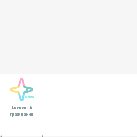
Активный
Всероссийская
МОСКОВСКА
гражданин
ассоциация развития
ГОРОДСКАЯ ДУ
местного
самоуправления