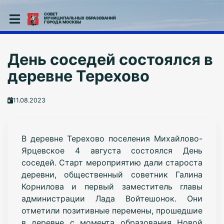
СОВЕТ
МУНИЦИПАЛЬНЫХ ОБРАЗОВАНИЙ
ГОРОДА МОСКВЫ
День соседей состоялся в
деревне Терехово
11.08.2023
В деревне Терехово поселения Михайлово-
Ярцевское 4 августа состоялся День
соседей. Старт мероприятию дали староста
деревни, общественный советник Галина
Корнилова и первый заместитель главы
администрации Лада Войтешонок. Они
отметили позитивные перемены, прошедшие
в деревне с момента образования Новой