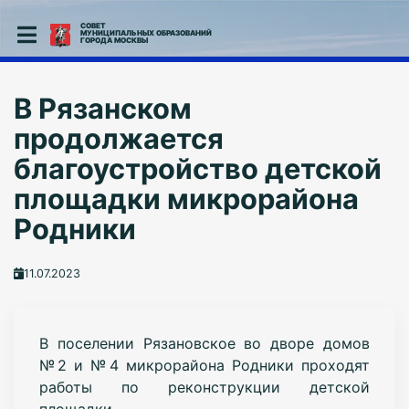
СОВЕТ
МУНИЦИПАЛЬНЫХ ОБРАЗОВАНИЙ
ГОРОДА МОСКВЫ
В Рязанском
продолжается
благоустройство детской
площадки микрорайона
Родники
11.07.2023
В поселении Рязановское во дворе домов
№2 и №4 микрорайона Родники проходят
работы по реконструкции детской
площадки.