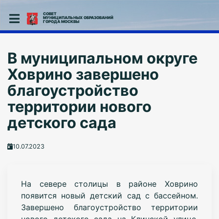
СОВЕТ
МУНИЦИПАЛЬНЫХ ОБРАЗОВАНИЙ
ГОРОДА МОСКВЫ
В муниципальном округе
Ховрино завершено
благоустройство
территории нового
детского сада
10.07.2023
На севере столицы в районе Ховрино
появится новый детский сад с бассейном.
Завершено благоустройство территории
нового детского сада на Клинской улице.