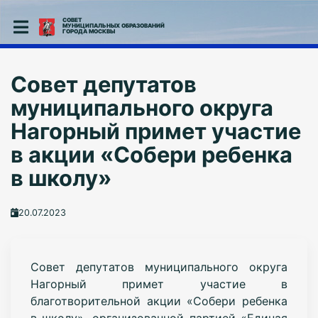
СОВЕТ
МУНИЦИПАЛЬНЫХ ОБРАЗОВАНИЙ
ГОРОДА МОСКВЫ
Совет депутатов
муниципального округа
Нагорный примет участие
в акции «Собери ребенка
в школу»
20.07.2023
Совет депутатов муниципального округа
Нагорный примет участие в
благотворительной акции «Собери ребенка
в школу», организованной партией «Единая