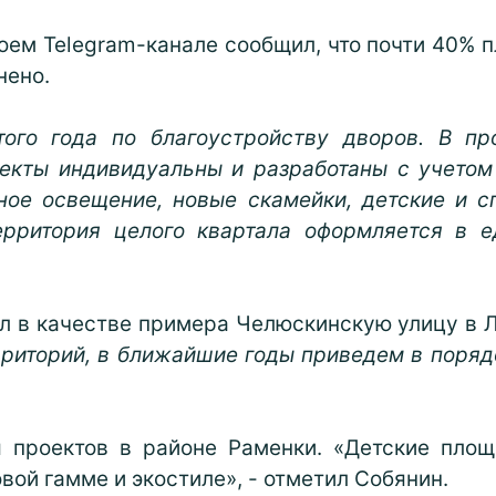
ем Telegram-канале сообщил, что почти 40% 
нено.
того года по благоустройству дворов. В пр
оекты индивидуальны и разработаны с учетом
ное освещение, новые скамейки, детские и 
ерритория целого квартала оформляется в е
л в качестве примера Челюскинскую улицу в 
риторий, в ближайшие годы приведем в порядо
 проектов в районе Раменки. «Детские пло
вой гамме и экостиле», - отметил Собянин.