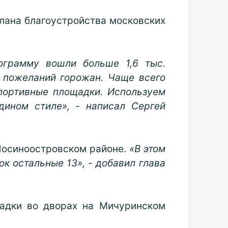
плана благоустройства московских
ограмму вошли больше 1,6 тыс.
 пожеланий горожан. Чаще всего
спортивные площадки. Используем
дином стиле», - написал Сергей
Лосиноостровском районе.
«В этом
к остальные 13», - добавил глава
щадки во дворах на Мичуринском