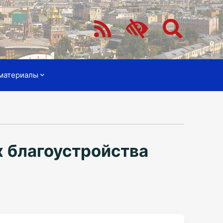
материалы
х благоустройства