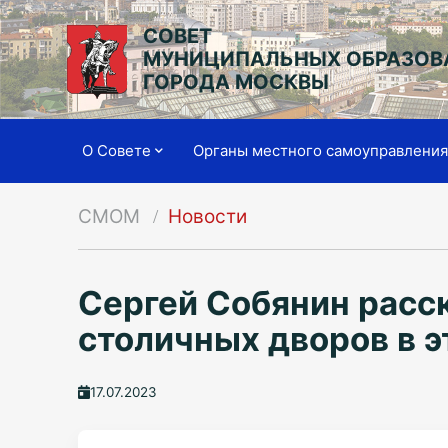
СОВЕТ
МУНИЦИПАЛЬНЫХ ОБРАЗОВ
ГОРОДА МОСКВЫ
О Совете
Органы местного самоуправлени
СМОМ
Новости
Сергей Собянин расск
столичных дворов в э
17.07.2023