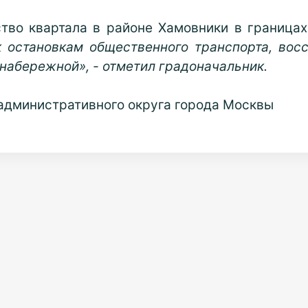
тво квартала в районе Хамовники в границах
 остановкам общественного транспорта, вос
 набережной», - отметил градоначальник.
 административного округа города Москвы