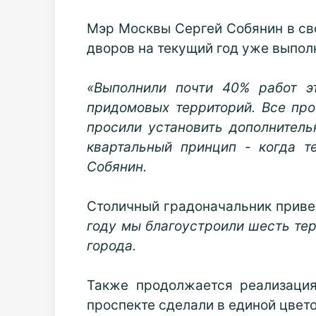
Мэр Москвы Сергей Собянин в сво
дворов на текущий год уже выпол
«Выполнили почти 40% работ э
придомовых территорий. Все пр
просили установить дополнитель
квартальный принцип - когда т
Собянин.
Столичный градоначальник приве
году мы благоустроили шесть тер
города.
Также продолжается реализация
проспекте сделали в единой цвето