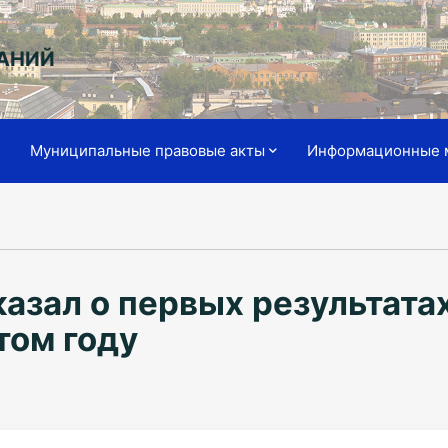
АНИЙ
я
Муниципальные правовые акты
Информационные 
азал о первых результата
том году