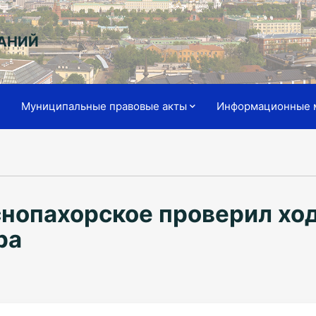
АНИЙ
я
Муниципальные правовые акты
Информационные 
нопахорское проверил ход
ра