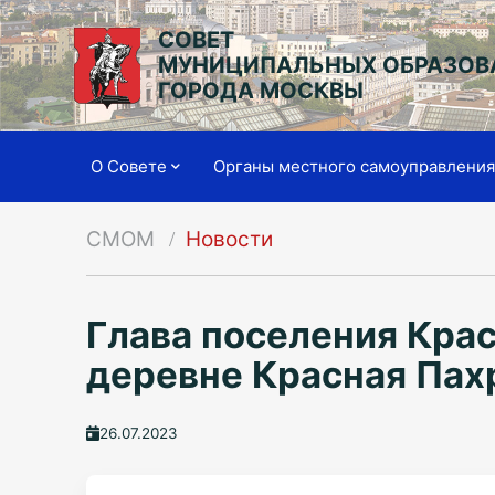
СОВЕТ
МУНИЦИПАЛЬНЫХ ОБРАЗОВ
ГОРОДА МОСКВЫ
О Совете
Органы местного самоуправлени
СМОМ
Новости
Глава поселения Крас
деревне Красная Пах
26.07.2023