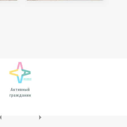
Активный
Всероссийская
МОСКОВСКА
гражданин
ассоциация развития
ГОРОДСКАЯ ДУ
местного
самоуправления