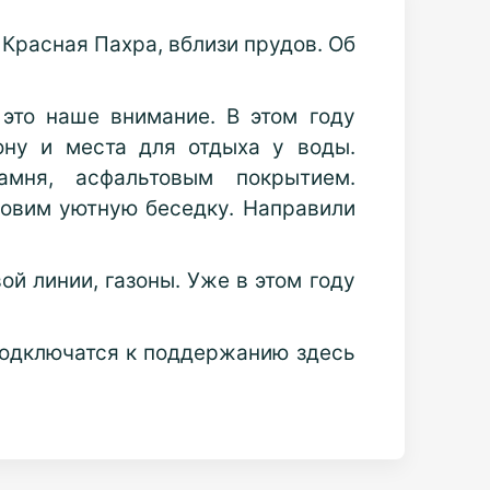
Красная Пахра, вблизи прудов. Об
это наше внимание. В этом году
ону и места для отдыха у воды.
амня, асфальтовым покрытием.
ановим уютную беседку. Направили
й линии, газоны. Уже в этом году
 подключатся к поддержанию здесь