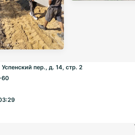
Успенский пер., д. 14, стр. 2
-60
Общенациональная
03:29
ассоциация ТОС