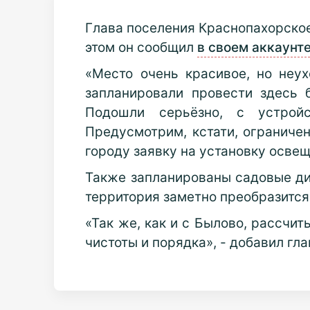
Глава поселения Краснопахорское
этом он сообщил
в своем аккаунт
«Место очень красивое, но неу
запланировали провести здесь 
Подошли серьёзно, с устройс
Предусмотрим, кстати, ограничен
городу заявку на установку освещ
Также запланированы садовые див
территория заметно преобразится
«Так же, как и с Былово, рассчи
чистоты и порядка», - добавил гл