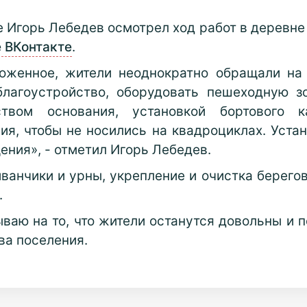
 Игорь Лебедев осмотрел ход работ в деревне 
е ВКонтакте
.
хоженное, жители неоднократно обращали на 
благоустройство, оборудовать пешеходную з
твом основания, установкой бортового к
ия, чтобы не носились на квадроциклах. Уст
ения», - отметил Игорь Лебедев.
анчики и урны, укрепление и очистка берегово
.
тываю на то, что жители останутся довольны и
ава поселения.