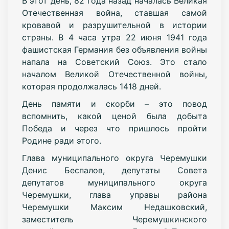
В этот день, 82 года назад началась Великая
Отечественная война, ставшая самой
кровавой и разрушительной в истории
страны. В 4 часа утра 22 июня 1941 года
фашистская Германия без объявления войны
напала на Советский Союз. Это стало
началом Великой Отечественной войны,
которая продолжалась 1418 дней.
День памяти и скорби – это повод
вспомнить, какой ценой была добыта
Победа и через что пришлось пройти
Родине ради этого.
Глава муниципального округа Черемушки
Денис Беспалов, депутаты Совета
депутатов муниципального округа
Черемушки, глава управы района
Черемушки Максим Недашковский,
заместитель Черемушкинского