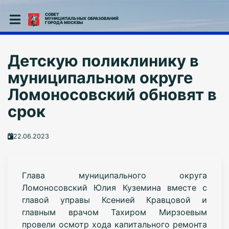
СОВЕТ
МУНИЦИПАЛЬНЫХ ОБРАЗОВАНИЙ
ГОРОДА МОСКВЫ
Детскую поликлинику в
муниципальном округе
Ломоносовский обновят в
срок
22.06.2023
Глава муниципального округа
Ломоносовский Юлия Куземина вместе с
главой управы Ксенией Кравцовой и
главным врачом Тахиром Мирзоевым
провели осмотр хода капитального ремонта