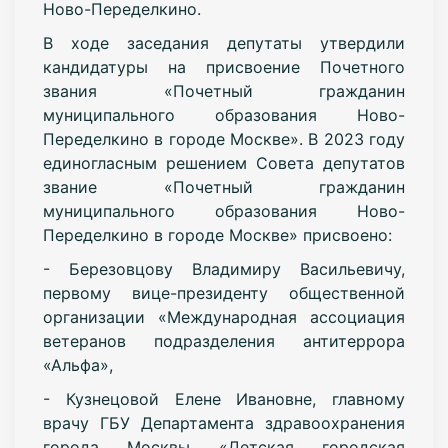
Ново-Переделкино.
В ходе заседания депутаты утвердили
кандидатуры на присвоение Почетного
звания «Почетный гражданин
муниципального образования Ново-
Переделкино в городе Москве». В 2023 году
единогласным решением Совета депутатов
звание «Почетный гражданин
муниципального образования Ново-
Переделкино в городе Москве» присвоено:
- Березовцову Владимиру Васильевичу,
первому вице-президенту общественной
организации «Международная ассоциация
ветеранов подразделения антитеррора
«Альфа»,
- Кузнецовой Елене Ивановне, главному
врачу ГБУ Департамента здравоохранения
города Москвы «Детская городская