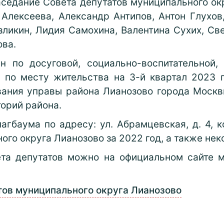
седание Совета депутатов муниципального окр
Алексеева, Александр Антипов, Антон Глухов
ликин, Лидия Самохина, Валентина Сухих, Све
ова.
н по досуговой, социально-воспитательной, 
 по месту жительства на 3-й квартал 2023 
вания управы района Лианозово города Москв
орий района.
гбаума по адресу: ул. Абрамцевская, д. 4, к
го округа Лианозово за 2022 год, а также нек
та депутатов можно на официальном сайте м
тов муниципального округа Лианозово