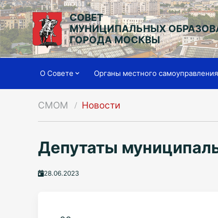
СОВЕТ
МУНИЦИПАЛЬНЫХ ОБРАЗОВ
ГОРОДА МОСКВЫ
О Совете
Органы местного самоуправлени
СМОМ
Новости
Депутаты муниципаль
28.06.2023