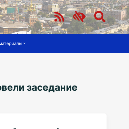
материалы
овели заседание