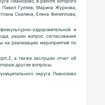
уга Лианозово, в работе которого
, Павел Гуляев, Марина Журкова,
тлана Скалина, Елена Филиппова,
физкультурно-оздоровительной и
года, решен вопрос согласования
ы на реализацию мероприятий по
орп.2, а также заслушан отчет об
оторые другие вопросы.
униципального округа Лианозово