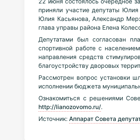
22 июня состоялось очередное за
приняли участие депутаты Юлия 
Юлия Касьянова, Александр Мерз
глава управы района Елена Колес
Депутатами был согласован пла
спортивной работе с населением
направления средств стимулиро
благоустройству дворовых террит
Рассмотрен вопрос установки шла
исполнении бюджета муниципально
Ознакомиться с решениями Сове
http://lianozovomo.ru/
.
Источник:
Аппарат Совета депута