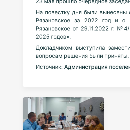
23 мая прошло очередное заседан
На повестку дня были вынесены 
Рязановское за 2022 год и о 
Рязановское от 29.11.2022 г. №
2025 годов».
Докладчиком выступила замест
вопросам решения были приняты.
Источник:
Администрация поселе