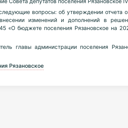
ие Совета депутатов поселения Рязановское IV
следующие вопросы: об утверждении отчета 
внесении изменений и дополнений в решен
4/45 «О бюджете поселения Рязановское на 20
итель главы администрации поселения Рязан
ния Рязановское