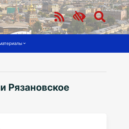
материалы
и Рязановское