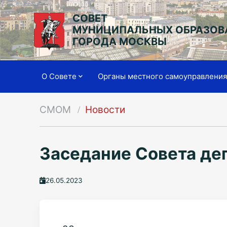
СОВЕТ
МУНИЦИПАЛЬНЫХ ОБРАЗОВ
ГОРОДА МОСКВЫ
О Совете
Органы местного самоуправлени
СМОМ
Новости
Заседание Совета де
26.05.2023