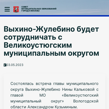
СОВЕТ
МУНИЦИПАЛЬНЫХ ОБРАЗОВАНИЙ
ГОРОДА МОСКВЫ
Выхино-Жулебино будет
сотрудничать с
Великоустюгским
муниципальным округом
03.05.2023
Состоялась встреча главы муниципального
округа Выхино-Жулебино Нины Кальковой с
главой МО «Великоустюгский
муниципальный округ» Вологодской
области Алекcандром Кузьминым.