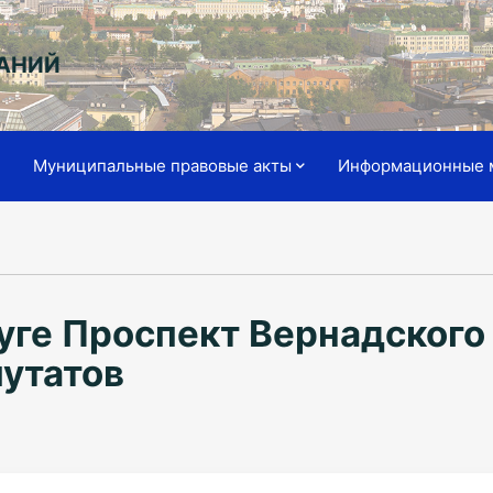
АНИЙ
я
Муниципальные правовые акты
Информационные 
уге Проспект Вернадского
путатов