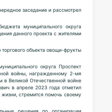
очередное заседание и рассмотрел
бюджета муниципального округа
дения данного проекта с жителями
 торгового объекта овощи-фрукты
муниципального округа Проспект
нной войны, награжденному 2-мя
м в Великой Отечественной войне
мович в апреле 2023 года отметил
й жизни, стремится помочь своему
ольные решения по организации