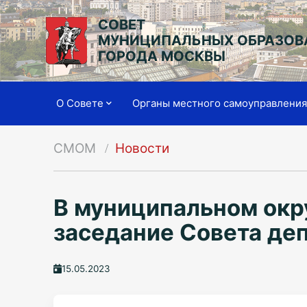
СОВЕТ
МУНИЦИПАЛЬНЫХ ОБРАЗОВ
ГОРОДА МОСКВЫ
О Совете
Органы местного самоуправлени
СМОМ
Новости
В муниципальном окр
заседание Совета де
15.05.2023