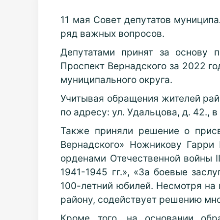
11 мая Совет депутатов муниципа
ряд важных вопросов.
Депутатами принят за основу 
Проспект Вернадского за 2022 го
муниципального округа.
Учитывая обращения жителей рай
по адресу: ул. Удальцова, д. 42., 
Также приняли решение о присв
Вернадского» Ножникову Гарри 
орденами Отечественной войны I
1941-1945 гг.», «За боевые засл
100-летний юбилей. Несмотря на 
району, содействует решению мно
Кроме того, на основании обр