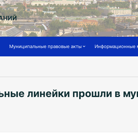
АНИЙ
я
Муниципальные правовые акты
Информационные 
ные линейки прошли в му