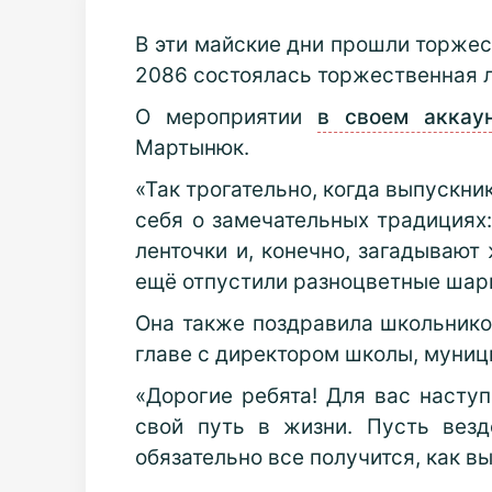
В эти майские дни прошли торжес
2086 состоялась торжественная л
О мероприятии
в своем аккаун
Мартынюк.
«Так трогательно, когда выпускн
себя о замечательных традициях
ленточки и, конечно, загадывают
ещё отпустили разноцветные шари
Она также поздравила школьнико
главе с директором школы, муни
«Дорогие ребята! Для вас насту
свой путь в жизни. Пусть везд
обязательно все получится, как в