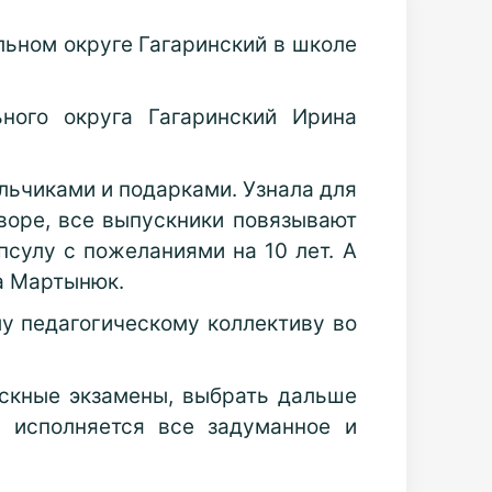
льном округе Гагаринский в школе
ного округа Гагаринский Ирина
льчиками и подарками. Узнала для
воре, все выпускники повязывают
псулу с пожеланиями на 10 лет. А
на Мартынюк.
у педагогическому коллективу во
ускные экзамены, выбрать дальше
, исполняется все задуманное и