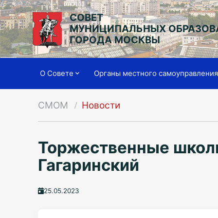
СОВЕТ
МУНИЦИПАЛЬНЫХ ОБРАЗОВ
ГОРОДА МОСКВЫ
О Совете
Органы местного самоуправлени
СМОМ
Новости
Торжественные школь
Гагаринский
25.05.2023