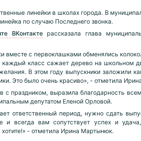
твенные линейки в школах города. В муниципа
инейка по случаю Последнего звонка.
те ВКонтакте
рассказала глава муниципаль
ики вместе с первоклашками обменялись колоко
: каждый класс сажает дерево на школьном д
 желания. В этом году выпускники заложили ка
ки. Это было очень красиво», - отметила Ири
в с праздником, выразила благодарность всем
ципальным депутатом Еленой Орловой.
пает ответственный период, нужно сдать вып
е и всегда вам сопутствует успех и удача
ы хотите!» - отметила Ирина Мартынюк.