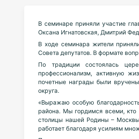
В семинаре приняли участие гла
Оксана Игнатовская, Дмитрий Фед
В ходе семинара жители приняли
Совета депутатов. В формате воп
По традиции состоялась цере
профессионализм, активную жи
почетные награды были вручены
округа.
«Выражаю особую благодарность
района. Мы гордимся всеми, кто 
столицы нашей Родины – Москвы
работает благодаря усилиям мно