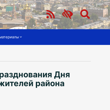
материалы
празднования Дня
жителей района