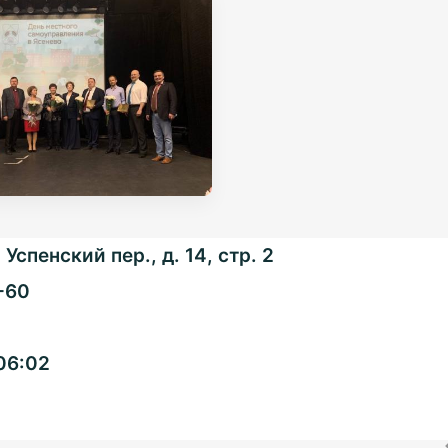
Успенский пер., д. 14, стр. 2
-60
Общенациональная
06:02
ассоциация ТОС