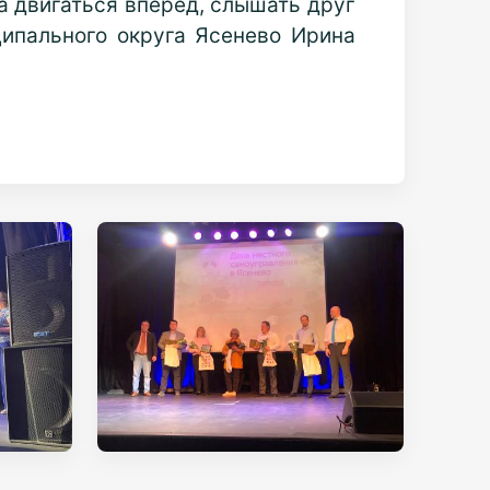
на двигаться вперед, слышать друг
ципального округа Ясенево Ирина