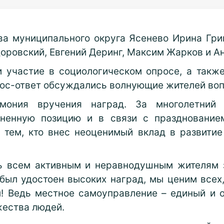
ва муниципального округа Ясенево Ирина Гри
оровский, Евгений Деринг, Максим Жарков и Ан
 участие в социологическом опросе, а такж
рос-ответ обсуждались волнующие жителей во
мония вручения наград. За многолетний 
зненную позицию и в связи с празднование
 тем, кто внес неоценимый вклад в развитие
 всем активным и неравнодушным жителям за
был удостоен высоких наград, мы ценим всех,
! Ведь местное самоуправление – единый и о
жества людей.