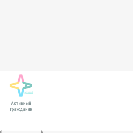
Активный
Всероссийская
МОСКОВСКА
гражданин
ассоциация развития
ГОРОДСКАЯ ДУ
местного
самоуправления