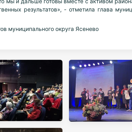
что мы и дальше готовы вместе с активом райо
твенных результатов», - отметила глава муни
тов муниципального округа Ясенево