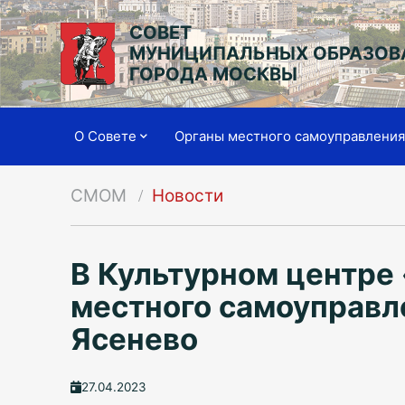
СОВЕТ
МУНИЦИПАЛЬНЫХ ОБРАЗОВ
ГОРОДА МОСКВЫ
О Совете
Органы местного самоуправлени
СМОМ
Новости
В Культурном центре
местного самоуправл
Ясенево
27.04.2023