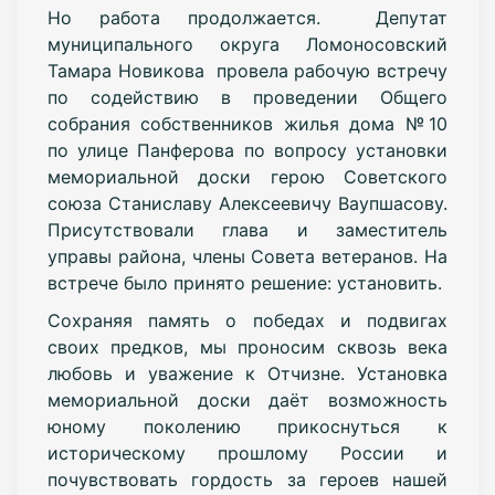
Но работа продолжается. Депутат
муниципального округа Ломоносовский
Тамара Новикова провела рабочую встречу
по содействию в проведении Общего
собрания собственников жилья дома №10
по улице Панферова по вопросу установки
мемориальной доски герою Советского
союза Станиславу Алексеевичу Ваупшасову.
Присутствовали глава и заместитель
управы района, члены Совета ветеранов. На
встрече было принято решение: установить.
Сохраняя память о победах и подвигах
своих предков, мы проносим сквозь века
любовь и уважение к Отчизне. Установка
мемориальной доски даёт возможность
юному поколению прикоснуться к
историческому прошлому России и
почувствовать гордость за героев нашей