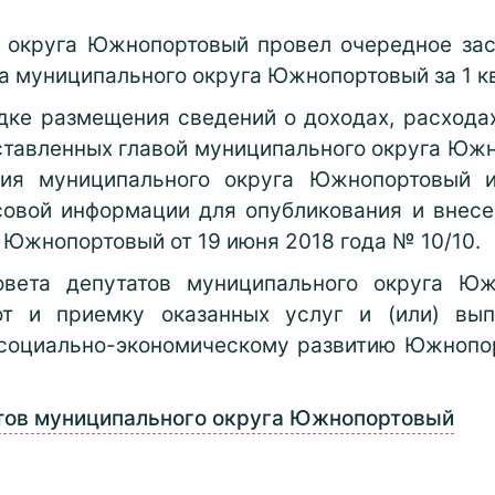
о округа Южнопортовый провел очередное зас
а муниципального округа Южнопортовый за 1 кв
дке размещения сведений о доходах, расходах
ставленных главой муниципального округа Южн
ния муниципального округа Южнопортовый и
овой информации для опубликования и внесе
 Южнопортовый от 19 июня 2018 года № 10/10.
овета депутатов муниципального округа Юж
т и приемку оказанных услуг и (или) вы
 социально-экономическому развитию Южнопор
атов муниципального округа Южнопортовый