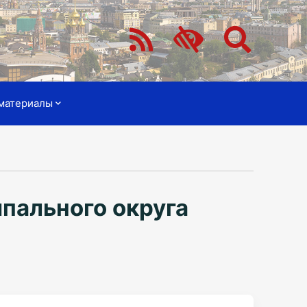
материалы
пального округа