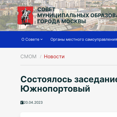
СОВЕТ
МУНИЦИПАЛЬНЫХ ОБРАЗОВ
ГОРОДА МОСКВЫ
О Совете
Органы местного самоуправлени
СМОМ
Новости
Состоялось заседани
Южнопортовый
20.04.2023