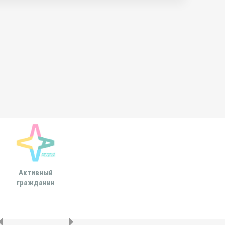
Активный
Всероссийская
МОСКОВСКА
гражданин
ассоциация развития
ГОРОДСКАЯ ДУ
местного
самоуправления