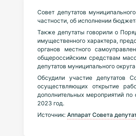
Совет депутатов муниципальног
частности, об исполнении бюджет
Также депутаты говорили о Поря
имущественного характера, пред
органов местного самоуправле
общероссийским средствам масс
депутатов муниципального округа
Обсудили участие депутатов С
осуществляющих открытие рабо
дополнительных мероприятий по
2023 год.
Источник:
Аппарат Совета депут