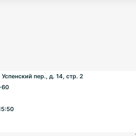
Успенский пер., д. 14, стр. 2
-60
Общенациональная
15:50
ассоциация ТОС