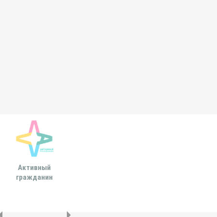
Активный
Всероссийская
МОСКОВСКА
гражданин
ассоциация развития
ГОРОДСКАЯ ДУ
местного
самоуправления