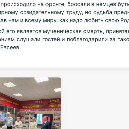
о происходило на фронте, бросали в немцев бут
рному созидательному труду, но судьба пред
зав нам и всему миру, как надо любить свою Ро
ой его является мученическая смерть, принята
нием слушали гостей и поблагодарили за так
 Евсеев.