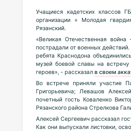
Учащиеся кадетских классов Г
организации « Молодая гварди
Рязанский.
«Великая Отечественная война
пострадали от военных действий
ребята Краснодона объединились
музей боевой славы на встречу
героев», - рассказал
в своем акка
Во встрече приняли участие П
Григорьевича; Левашов Алексе
почетный гость Коваленко Викто
Рязанского района Стрелкова Гал
Алексей Сергеевич рассказал гос
Как они выпускали листовки, ос