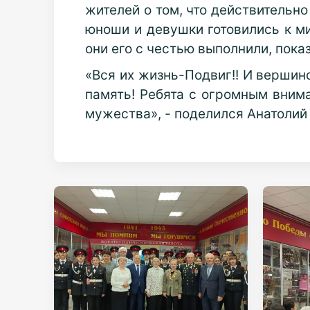
жителей о том, что действительн
юноши и девушки готовились к ми
они его с честью выполнили, пока
«Вся их жизнь-Подвиг!! И вершин
память! Ребята с огромным внима
мужества», - поделился Анатолий