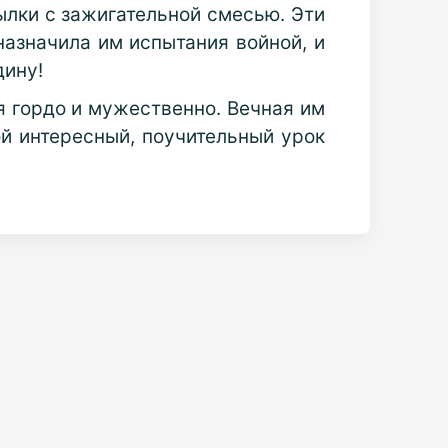
ылки с зажигательной смесью. Эти
назначила им испытания войной, и
дину!
я гордо и мужественно. Вечная им
ой интересный, поучительный урок