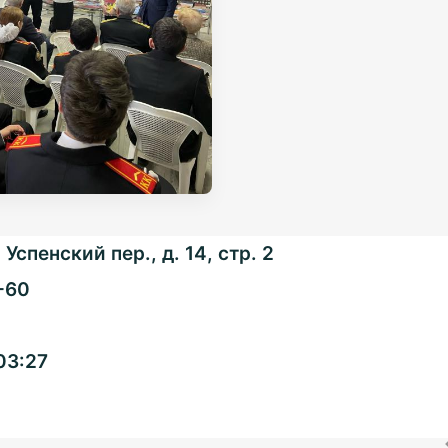
Успенский пер., д. 14, стр. 2
-60
Общенациональная
03:27
ассоциация ТОС