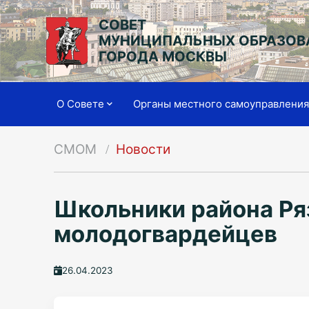
СОВЕТ
МУНИЦИПАЛЬНЫХ ОБРАЗОВ
ГОРОДА МОСКВЫ
О Совете
Органы местного самоуправлени
СМОМ
Новости
Школьники района Ря
молодогвардейцев
26.04.2023